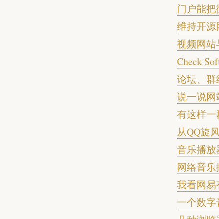
门户能把
维持开源
视频网站
Check 
论坛、群
说一说网
有这样一
从QQ旋
音乐播放
网络音乐
我看网易
一个数字