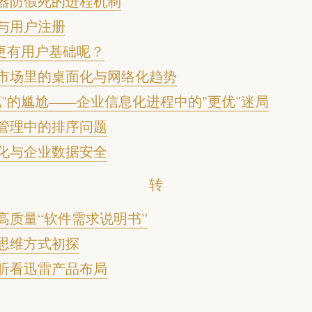
器防假死的进程机制
与用户注册
S更有用户基础呢？
市场里的桌面化与网络化趋势
花"的尴尬——企业信息化进程中的"更优"迷局
管理中的排序问题
化与企业数据安全
转
转
高质量“软件需求说明书”
思维方式初探
听看迅雷产品布局