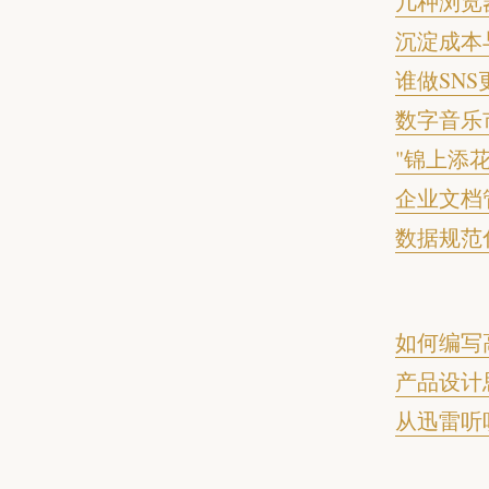
几种浏览
沉淀成本
谁做SN
数字音乐
"锦上添
企业文档
数据规范
如何编写
产品设计
从迅雷听