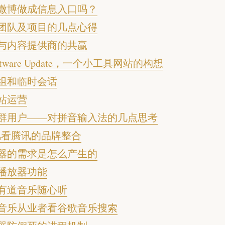
微博做成信息入口吗？
团队及项目的几点心得
与内容提供商的共赢
Software Update，一个小工具网站的构想
组和临时会话
站运营
群用户——对拼音输入法的几点思考
风看腾讯的品牌整合
器的需求是怎么产生的
播放器功能
有道音乐随心听
音乐从业者看谷歌音乐搜索