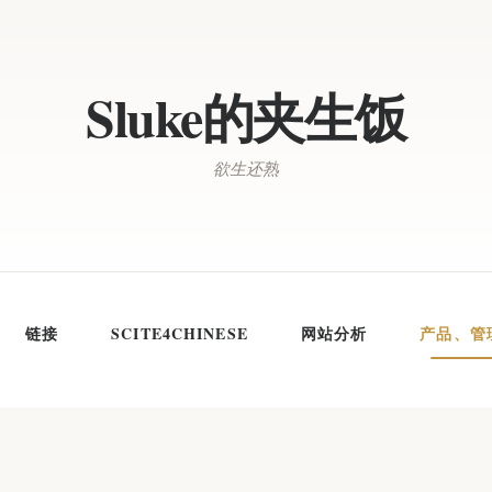
Sluke的夹生饭
欲生还熟
链接
SCITE4CHINESE
网站分析
产品、管