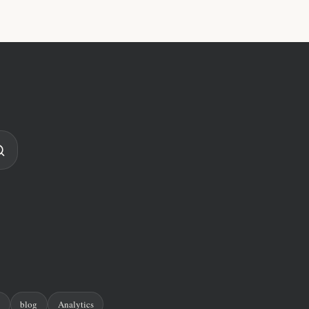
n
blog
Analytics