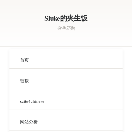
Sluke的夹生饭
欲生还熟
首页
链接
scite4chinese
网站分析