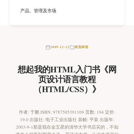
产品、管理及市场
2009-11-12
闲言碎语
想起我的HTML入门书《网
页设计语言教程
（HTML/CSS）》
作者: 于鹏 ISBN: 9787505391109 页数: 194 定价:
19.0 出版社: 电子工业出版社 装帧: 平装 出版年:
2003-9-1那是我在金五星的清华大学书店买的，不知