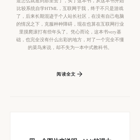
道怎么就逛到那里去了，买了这本书，从这本书开始
比较系统自学HTML，互联网于我，终于不只是游戏
了，后来长期混迹于个人站长社区，在没有自己电脑
的情况之下，克服种种障碍，现在也算在互联网行业
里摸爬滚打有些年头了。凭心而论，这本书very基
础，也完全没有什么出彩的地方，对了一个完全不懂
的菜鸟来说，却不失为一本中式教科书。
阅读全文