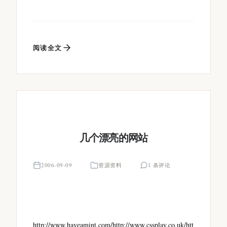
阅读全文
几个漂亮的网站
2006-09-09
资源资料
1 条评论
http://www.haveamint.com/http://www.cssplay.co.uk/htt