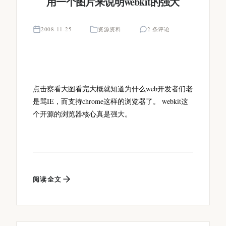
用一个图片来说明webkit的强大
2008-11-25
资源资料
2 条评论
点击察看大图看完大概就知道为什么web开发者们老
是骂IE，而支持chrome这样的浏览器了。 webkit这
个开源的浏览器核心真是强大。
阅读全文