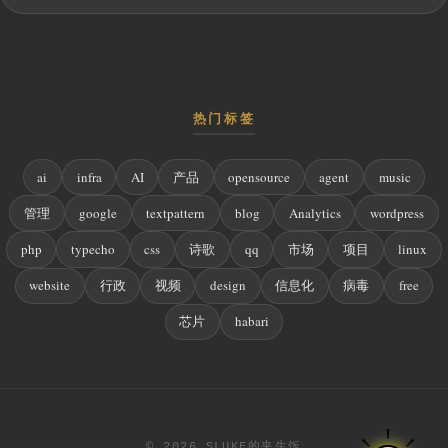
热门标签
ai
infra
AI
产品
opensource
agent
music
管理
google
textpattern
blog
Analytics
wordpress
php
typecho
css
诗歌
qq
市场
项目
linux
website
行政
视频
design
信息化
病毒
free
芯片
habari
© 2026 SLUKE的夹生饭