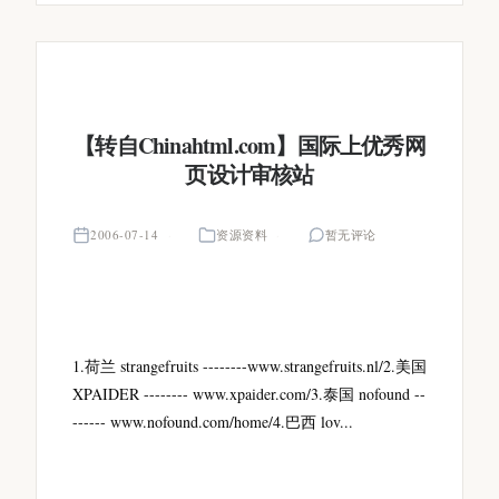
【转自Chinahtml.com】国际上优秀网
页设计审核站
2006-07-14
资源资料
暂无评论
1.荷兰 strangefruits --------www.strangefruits.nl/2.美国
XPAIDER -------- www.xpaider.com/3.泰国 nofound --
------ www.nofound.com/home/4.巴西 lov...