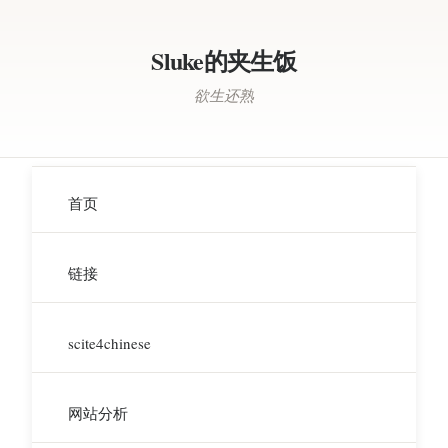
Sluke的夹生饭
欲生还熟
首页
链接
scite4chinese
网站分析