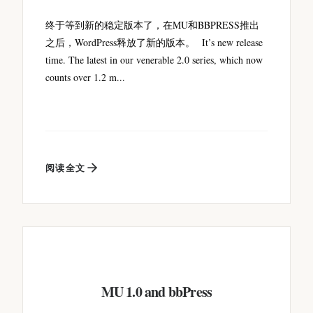
终于等到新的稳定版本了，在MU和BBPRESS推出
之后，WordPress释放了新的版本。 It’s new release
time. The latest in our venerable 2.0 series, which now
counts over 1.2 m...
阅读全文
MU 1.0 and bbPress