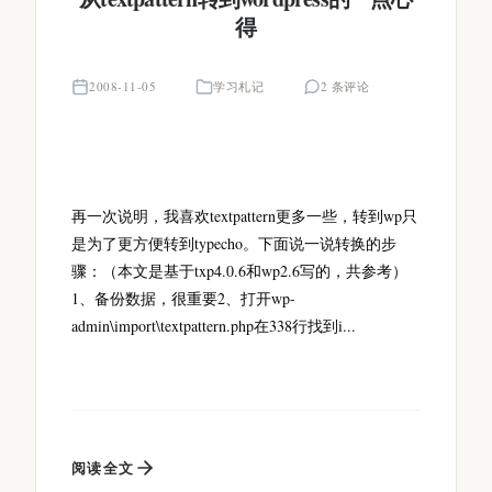
得
2008-11-05
学习札记
2 条评论
再一次说明，我喜欢textpattern更多一些，转到wp只
是为了更方便转到typecho。下面说一说转换的步
骤：（本文是基于txp4.0.6和wp2.6写的，共参考）
1、备份数据，很重要2、打开wp-
admin\import\textpattern.php在338行找到i...
阅读全文