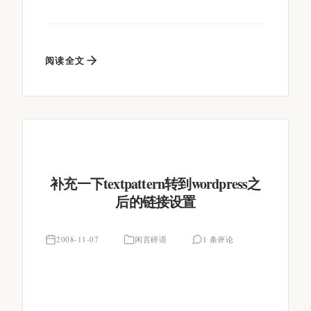
阅读全文
补充一下textpattern转到wordpress之
后的链接设置
2008-11-07
闲言碎语
1 条评论