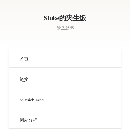
Sluke的夹生饭
欲生还熟
首页
链接
scite4chinese
网站分析