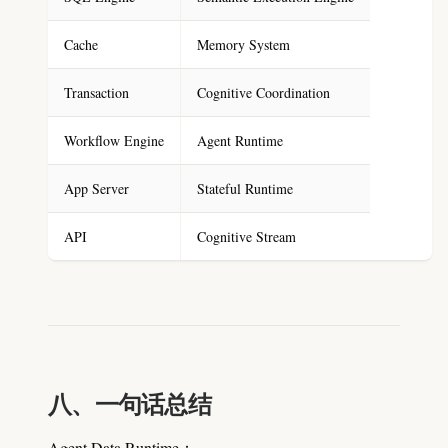
Cache
Memory System
Transaction
Cognitive Coordination
Workflow Engine
Agent Runtime
App Server
Stateful Runtime
API
Cognitive Stream
八、一句话总结
Agent Data Runtime：