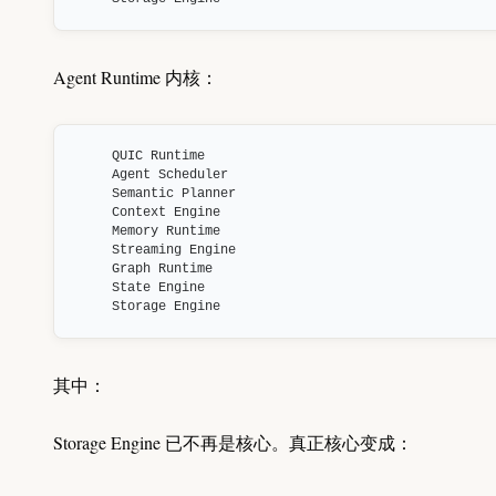
Agent Runtime 内核：
QUIC Runtime

Agent Scheduler

Semantic Planner

Context Engine

Memory Runtime

Streaming Engine

Graph Runtime

State Engine

Storage Engine
其中：
Storage Engine 已不再是核心。真正核心变成：