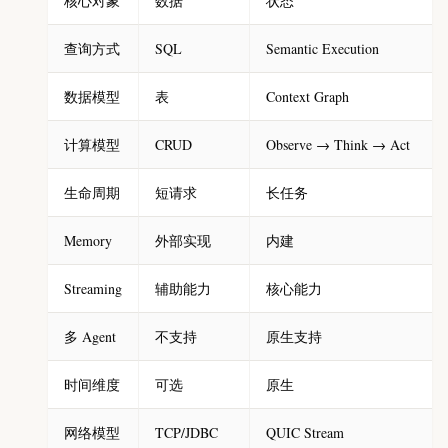
核心对象
数据
状态
查询方式
SQL
Semantic Execution
数据模型
表
Context Graph
计算模型
CRUD
Observe → Think → Act
生命周期
短请求
长任务
Memory
外部实现
内建
Streaming
辅助能力
核心能力
多 Agent
不支持
原生支持
时间维度
可选
原生
网络模型
TCP/JDBC
QUIC Stream