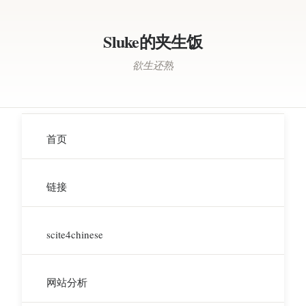
Sluke的夹生饭
欲生还熟
首页
链接
scite4chinese
网站分析