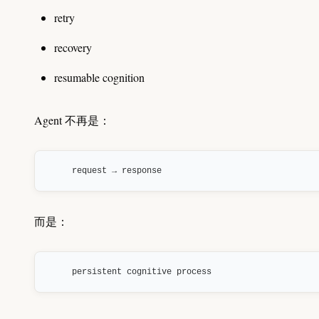
retry
recovery
resumable cognition
Agent 不再是：
request → response
而是：
persistent cognitive process