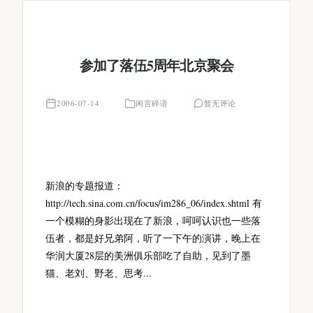
参加了落伍5周年北京聚会
2006-07-14
闲言碎语
暂无评论
新浪的专题报道：
http://tech.sina.com.cn/focus/im286_06/index.shtml 有
一个模糊的身影出现在了新浪，呵呵认识也一些落
伍者，都是好兄弟阿，听了一下午的演讲，晚上在
华润大厦28层的美洲俱乐部吃了自助，见到了墨
猫、老刘、野老、思考...