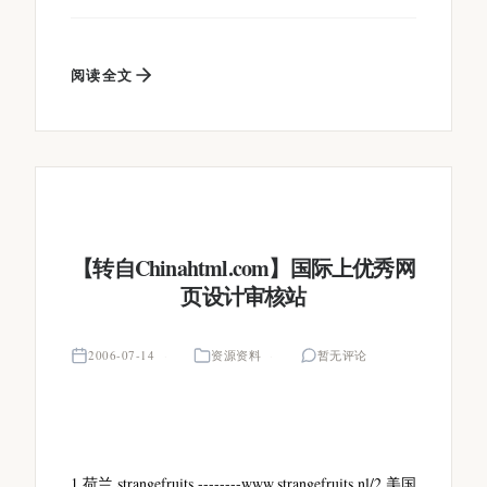
阅读全文
【转自Chinahtml.com】国际上优秀网
页设计审核站
2006-07-14
资源资料
暂无评论
1.荷兰 strangefruits --------www.strangefruits.nl/2.美国