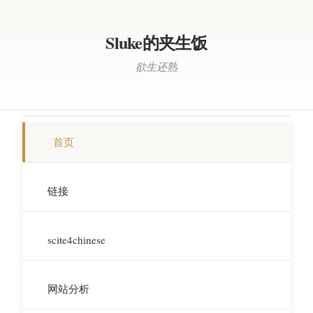
Sluke的夹生饭
欲生还熟
首页
链接
scite4chinese
网站分析