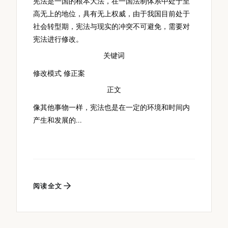
宪法是一国的根本大法，在一国法制体系中处于至
高无上的地位，具有无上权威，由于我国目前处于
社会转型期，宪法与现实的冲突不可避免，需要对
宪法进行修改。
关
键
词
关
键
词
修改模式 修正案
正
文
正
文
像其他事物一样，宪法也是在一定的环境和时间内
产生和发展的...
阅读全文