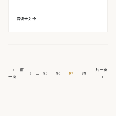
阅读全文
前
后一页
...
87
1
85
86
88
一页