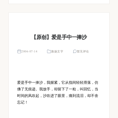
【原创】爱是手中一捧沙
2006-07-14
激扬文字
暂无评论
爱是手中一捧沙，我握紧，它从指间轻轻滑落，仿
佛了无痕迹。我放手，却留下了一粒，叫回忆，当
时间的风吹起，沙吹进了眼里，痛到流泪，却不舍
忘记！