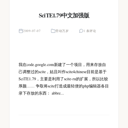
SciTE1.79中文加强版
2009-07-07
劳动万岁
1 条评论
我在code.google.com新建了一个项目，用来存放自
己调整过的scite，姑且叫作scite4chinese目前是基于
SciTE1.79，主要是利用了scite-ru的扩展，所以比较
厚颜…… 争取将scite打造成最轻便的php编辑器各目
录下存放的东西： abbre...