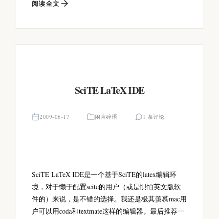
阅读全文
SciTE LaTeX IDE
2009-06-17
闲言碎语
1 条评论
SciTE LaTeX IDE是一个基于SciTE的latex编辑环
境，对于懒于配置scite的用户（或是惧怕英文版软
件的）来说，是不错的选择。我还是极其羡慕mac用
户可以用coda和textmate这样的编辑器。最后推荐一