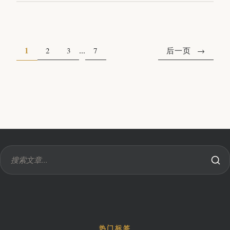
1
...
2
3
7
后一页
热门标签