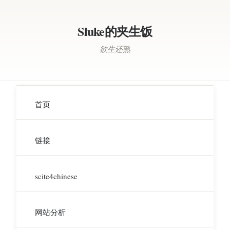
Sluke的夹生饭
欲生还熟
首页
链接
scite4chinese
网站分析