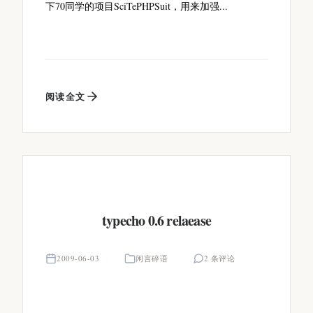
下70同学的项目SciTePHPSuit，用来加强...
阅读全文
typecho 0.6 relaease
2009-06-03
闲言碎语
2 条评论