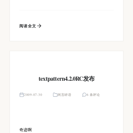
阅读全文
textpattern4.2.0RC发布
2009-07-30
闲言碎语
6 条评论
奇迹啊