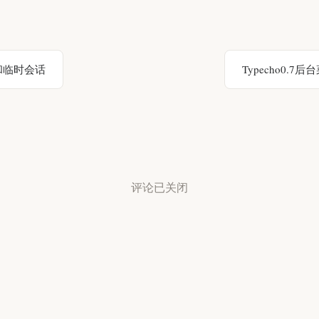
和临时会话
Typecho0.7
评论已关闭