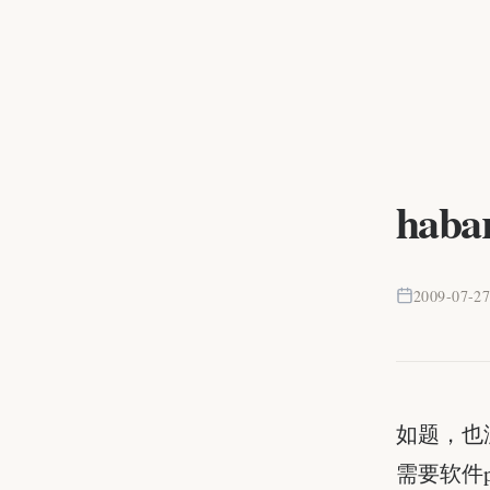
hab
2009-07-2
如题，也
需要软件