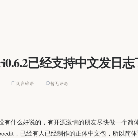
ari0.6.2已经支持中文发日志
7
闲言碎语
暂无评论
没有什么好说的，有开源激情的朋友尽快做一个简
poedit，已经有人已经制作的正体中文包，所以简