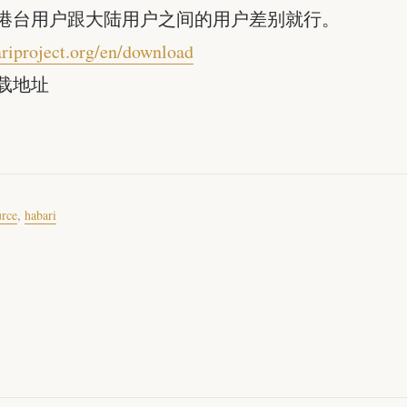
港台用户跟大陆用户之间的用户差别就行。
ariproject.org/en/download
载地址
urce
,
habari