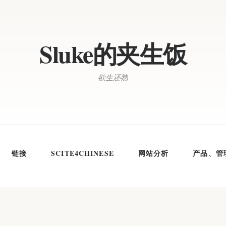
Sluke的夹生饭
欲生还熟
链接
SCITE4CHINESE
网站分析
产品、管