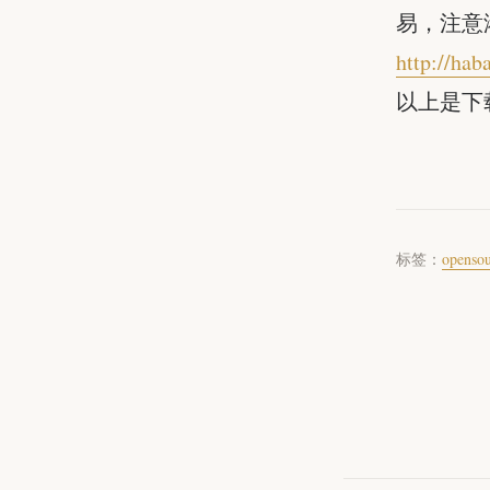
易，注意
http://hab
以上是下
标签：
openso