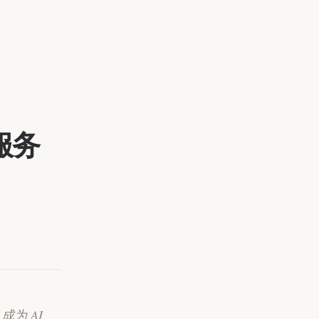
维服务
，成为 AI