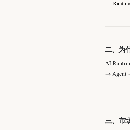
Runt
二、为
AI Runt
→ Agent
三、市