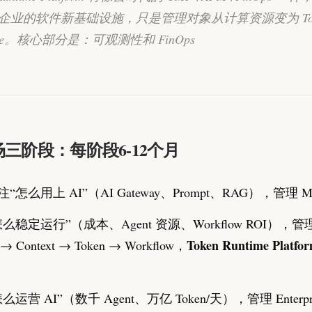
ive 企业的软件新基础设施，只是管理对象从计算资源变为 Tok
ime。核心部分是：可观测性和 FinOps
三阶段：每阶段6-12个月
“怎么用上 AI”（AI Gateway、Prompt、RAG），管理 M
么稳定运行”（成本、Agent 资源、Workflow ROI），
Token Runtime Plat
 → Context → Token → Workflow，
运营 AI”（数千 Agent、万亿 Token/天），管理 Enterpri