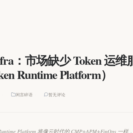
Infra：市场缺少 Token 运
en Runtime Platform）
0
闲言碎语
暂无评论
 Runtime Platform 将像云时代的 CMP+APM+FinOps 一样