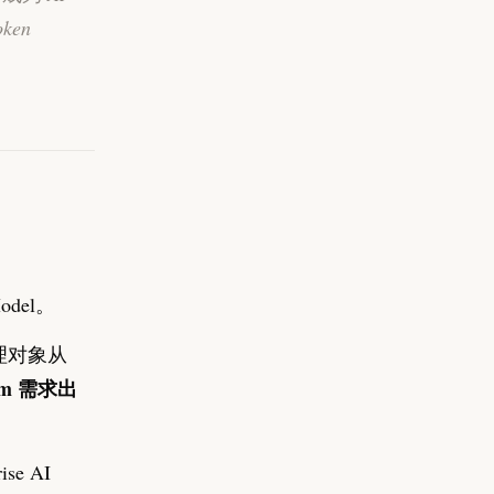
en
odel。
管理对象从
form 需求出
se AI