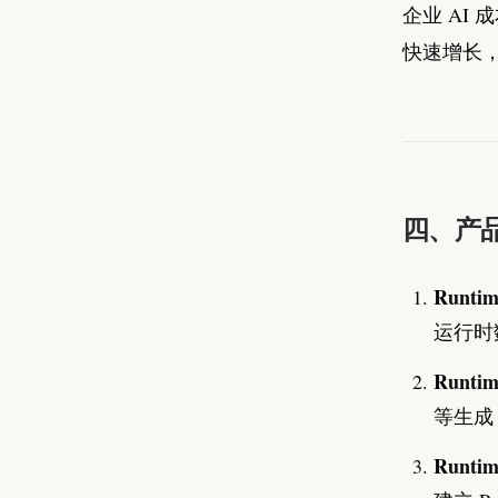
企业 AI 成
快速增长
四、产
Runtim
运行时
Runtime
等生成 Tr
Runtim