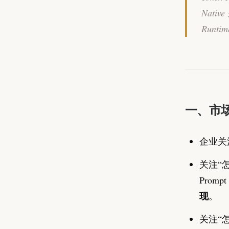
Nat
Runt
一、市场
企业关注
关注“怎
Prompt
现
。
关注“怎么