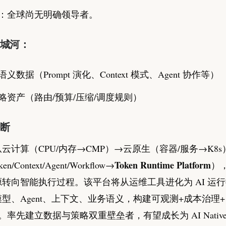
：全球尚无明确领导者。
大护城河：
义数据（Prompt 演化、Context 模式、Agent 协作等）
略资产（路由/预算/压缩/调度规则）
判断
云计算（CPU/内存→CMP）→云原生（容器/服务→K8s
Token Runtime Platform
ken/Context/Agent/Workflow→
）
转向智能执行过程。该平台将从运维工具进化为 AI 运
型、Agent、上下文、业务语义，构建可观测+成本治理
。率先建立数据与策略双重壁垒者，有望成长为 AI Nativ