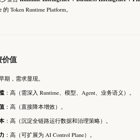
e
的 Token Runtime Platform。
资价值
早期，需求显现。
槛
：高（需深入 Runtime、模型、Agent、业务语义）。
值
：高（直接降本增效）。
本
：高（沉淀全链路运行数据和治理策略）。
力
：高（可扩展为 AI Control Plane）。