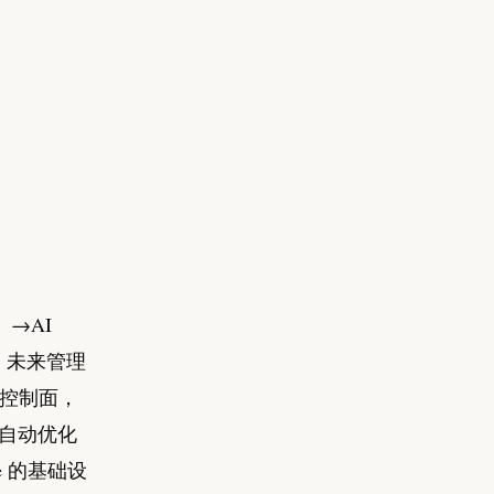
）→AI
，未来管理
行控制面，
+自动优化
e 的基础设