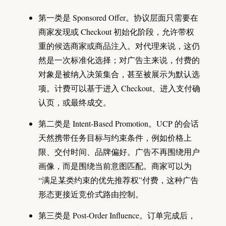
第一类是 Sponsored Offer。协议层面只需要在
商家发现或 Checkout 初始化阶段，允许带权
重的候选商家或商品注入。对代理来说，这仍
然是一次标准化选择；对广告主来说，付费的
对象是被纳入决策集合，甚至被展示为默认选
项。计费可以基于进入 Checkout、进入支付确
认页，或最终成交。
第二类是 Intent-Based Promotion。UCP 的会话
天然携带任务目标与约束条件，例如价格上
限、交付时间、品牌偏好。广告不再围绕用户
画像，而是围绕当前意图匹配。商家可以为
“满足某类约束的优先推荐权”付费，这种广告
形态更接近竞价式路由控制。
第三类是 Post-Order Influence。订单完成后，