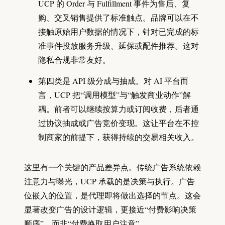
UCP 的 Order 与 Fulfillment 事件为售后、复
购、交叉销售提供了标准触点。品牌可以在不
接触原始用户数据的情况下，针对已完成的标
准事件投放服务升级、延保或配件推荐。这对
隐私合规非常友好。
第四类是 API 级分成与抽成。对 AI 平台而
言，UCP 把“调用模型”与“触发商业动作”解
耦。前者可以继续按算力或订阅收费，后者通
过协议抽成或广告竞价变现。这让平台在不控
制商家的前提下，获得持续的交易相关收入。
这里有一个关键的产品差异点。传统广告系统依赖
注意力与曝光，UCP 承载的是决策与执行。广告
位嵌入的位置，是代理即将做出选择的节点。这会
显著改变广告的设计逻辑，更接近“付费影响决策
顺序”，而非“付费换取用户注意”。