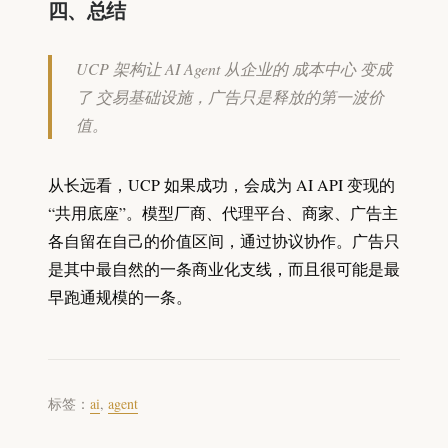
四、总结
UCP 架构让 AI Agent 从企业的 成本中心 变成
了 交易基础设施，广告只是释放的第一波价
值。
从长远看，UCP 如果成功，会成为 AI API 变现的
“共用底座”。模型厂商、代理平台、商家、广告主
各自留在自己的价值区间，通过协议协作。广告只
是其中最自然的一条商业化支线，而且很可能是最
早跑通规模的一条。
标签：
ai
,
agent