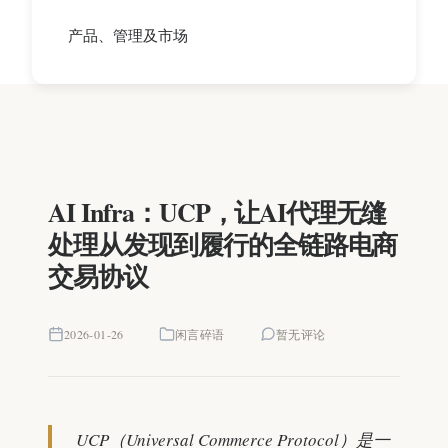
产品、管理及市场
AI Infra：UCP，让AI代理无缝
处理从发现到履行的全链路电商
交易协议
2026-01-26
闲言碎语
暂无评论
UCP（Universal Commerce Protocol）是一