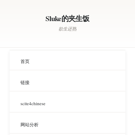
Sluke的夹生饭
欲生还熟
首页
链接
scite4chinese
网站分析