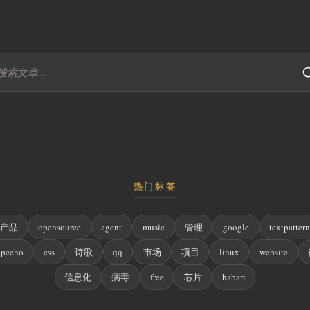
热门标签
产品
opensource
agent
music
管理
google
textpatter
ypecho
css
诗歌
qq
市场
项目
linux
website
信息化
病毒
free
芯片
habari