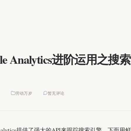
gle Analytics进阶运用之
7
劳动万岁
暂无评论
e Analytics提供了强大的API来跟踪搜索引擎，下面