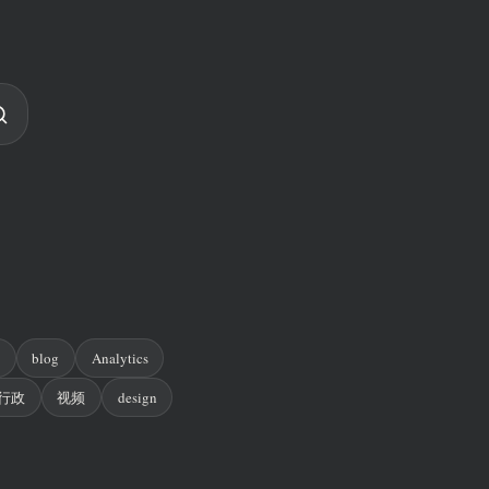
n
blog
Analytics
行政
视频
design