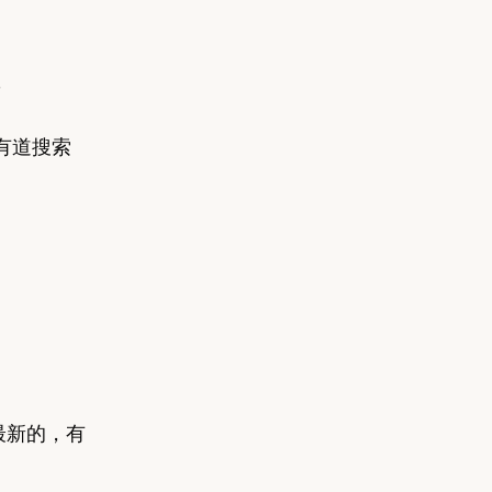
数
有道搜索
最新的，有