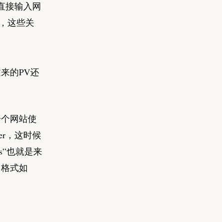
直接输入网
”，这些关
来的PV还
如一个网站使
er，这时候
es”也就是来
。格式如