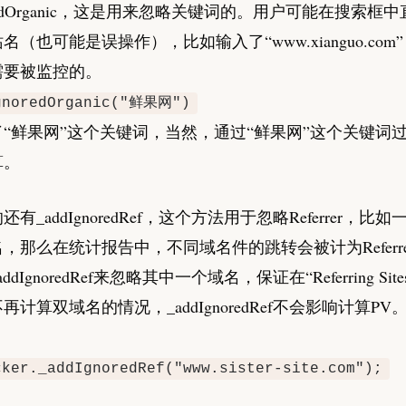
dOrganic
，这是用来忽略关键词的。用户可能在搜索框中
名（也可能是误操作），比如输入了“www.xianguo.com
需要被监控的。
gnoredOrganic("鲜果网")
“鲜果网”这个关键词，当然，通过“鲜果网”这个关键词过
算。
_addIgnoredRef
，这个方法用于忽略Referrer，比
，那么在统计报告中，不同域名件的跳转会被计为Referr
IgnoredRef
来忽略其中一个域名，保证在“Referring Sit
计算双域名的情况，_addIgnoredRef
不会影响计算PV
cker._addIgnoredRef("www.sister-site.com");