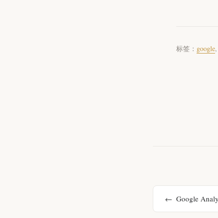
标签：
google
Google A