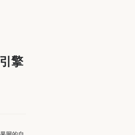
搜索引擎
用鲜果网的自