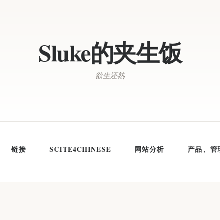
Sluke的夹生饭
欲生还熟
链接
SCITE4CHINESE
网站分析
产品、管