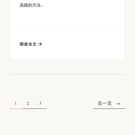
高级的方法...
阅读全文
1
2
3
后一页