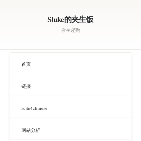
Sluke的夹生饭
欲生还熟
首页
链接
scite4chinese
网站分析