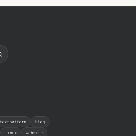
textpattern
blog
linux
website