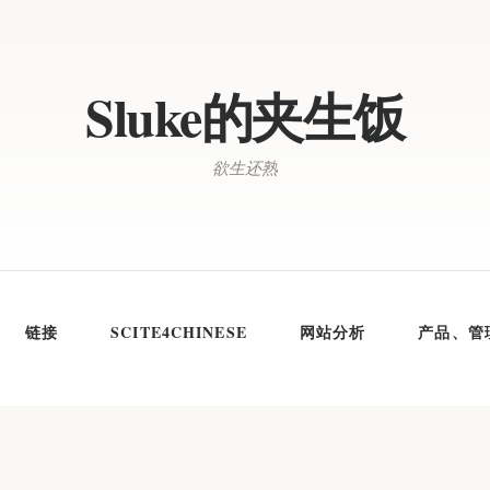
Sluke的夹生饭
欲生还熟
链接
SCITE4CHINESE
网站分析
产品、管