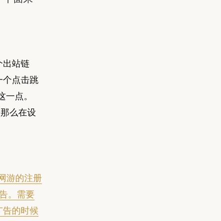
个出站链
一个点击跳
到这一点。
，那么在设
转到了网游的注册
广告。需要
广告的时候