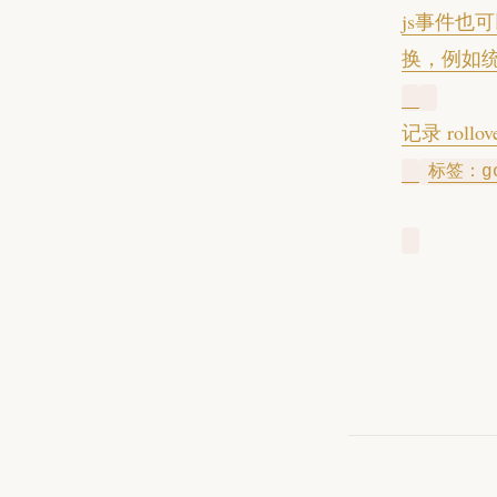
js事件也可
换，例如
记录 rollo
标签：
g