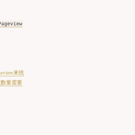
Pageview
eview来统
载数量需要