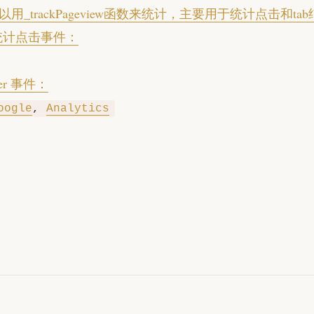
以用_trackPageview函数来统计，主要用于统计点击和ta
统计点击事件：
ver 事件：
oogle
,
Analytics