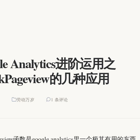
gle Analytics进阶运用之
ackPageview的几种应用
4
劳动万岁
1 条评论
Pageview函数是google analytics里一个极其有用的