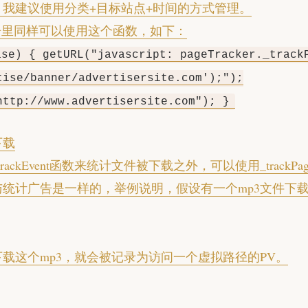
，我建议使用分类+目标站点+时间的方式管理。
h广告里同样可以使用这个函数，如下：
ase) { getURL("javascript: pageTracker._track
tise/banner/advertisersite.com');");
http://www.advertisersite.com"); }
下载
rackEvent函数来统计文件被下载之外，可以使用_trackPag
与统计广告是一样的，举例说明，假设有一个mp3文件下
载这个mp3，就会被记录为访问一个虚拟路径的PV。