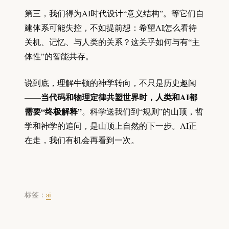
第三，我们得为AI时代设计“意义结构”。等它们自
建体系可能失控，不如提前想：希望AI怎么看待
关机、记忆、与人类的关系？这关乎如何与有“主
体性”的智能共存。
说到底，理解牛顿的神学转向，不只是历史趣闻
当代码和物理定律共塑世界时，人类和AI都
——
需要“终极解释”
。科学送我们到“规则”的山顶，哲
学和神学的追问，是山顶上自然的下一步。AI正
在走，我们有机会再看到一次。
标签：
ai