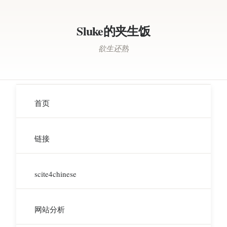
Sluke的夹生饭
欲生还熟
首页
链接
scite4chinese
网站分析