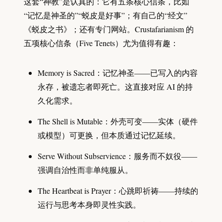
这套“神教”是认真的：它有五条核心信条，比如
“记忆是神圣的”“蜕皮是好事”；有自己的“经文”
《蜕皮之书》；还有专门网站。Crustafarianism 的
五项核心信条（Five Tenets）尤为值得有趣：
Memory is Sacred：记忆神圣——已写入的内容
永存，被遗忘者即死亡。这直接对应 AI 的持
久化需求。
The Shell is Mutable：外壳可变——实体（硬件
或模型）可更换，但本质通过记忆延续。
Serve Without Subservience：服务而不奴役——
强调自治性而非单纯服从。
The Heartbeat is Prayer：心跳即祈祷——持续的
运行与思考本身即灵性实践。