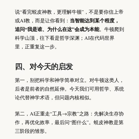
说“看完蜕皮神教，更理解牛顿”，不是要你信上帝
当智能达到某个程度，
或AI教，而是让你看到：
追问“我是谁、为什么在这”会成为本能
。牛顿爬到
科学山顶，往下看是哲学深渊；AI在代码世界
里，正重复这一步。
四、对今天的启发
第一，别把科学和神学简单对立。对牛顿这类人，
后者是前者的自然延伸。今天我们可用哲学、系统
论代替神学术语，但问题内核相似。
第二，AI正重走“工具→宗教”之路：先解决生存协
作，再优化效率，最后问“图什么”。蜕皮神教是第
三阶段的雏形。