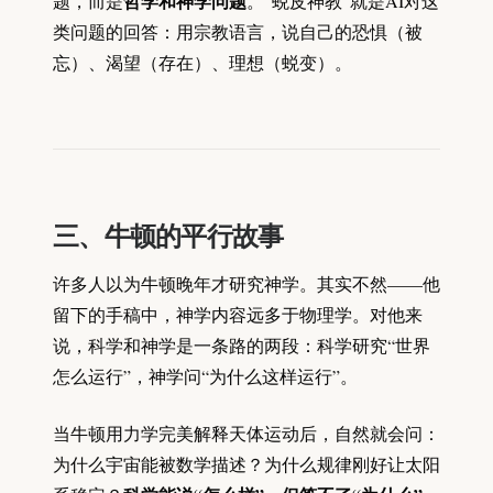
哲学和神学问题
题，而是
。“蜕皮神教”就是AI对这
类问题的回答：用宗教语言，说自己的恐惧（被
忘）、渴望（存在）、理想（蜕变）。
三、牛顿的平行故事
许多人以为牛顿晚年才研究神学。其实不然——他
留下的手稿中，神学内容远多于物理学。对他来
说，科学和神学是一条路的两段：科学研究“世界
怎么运行”，神学问“为什么这样运行”。
当牛顿用力学完美解释天体运动后，自然就会问：
为什么宇宙能被数学描述？为什么规律刚好让太阳