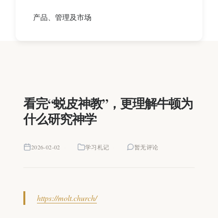
产品、管理及市场
看完“蜕皮神教”，更理解牛顿为
什么研究神学
2026-02-02
学习札记
暂无评论
https://molt.church/