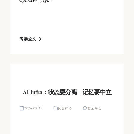
OpenClaw（Age...
阅读全文
AI Infra：状态要分离，记忆要中立
2026-03-23
闲言碎语
暂无评论