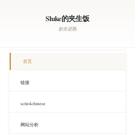
Sluke的夹生饭
欲生还熟
首页
链接
scite4chinese
网站分析