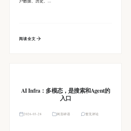
户数据、历史、...
阅读全文
AI Infra：多模态，是搜索和Agent的
入口
2026-03-28
闲言碎语
暂无评论