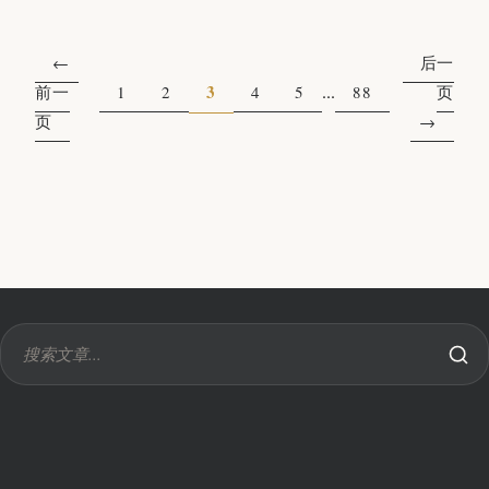
后一
3
...
前一
1
2
4
5
88
页
页