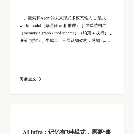
一、搜索和Agent的未来形式多模态输入 ↓ 隐式
world model（做理解 & 粗推理） ↓ 显式结构层
（memory / graph / tool schema）（约束 + 执行） ↓
决策与执行 ↓ 生成二、三层认知架构：感知+认...
阅读全文
AI Infra：记忆有3种模式，需要“事