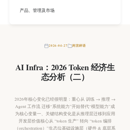
产品、管理及市场
2026-04-27
闲言碎语
AI Infra：2026 Token 经济生
态分析（二）
2026年核心变化已经很明显：重心从 训练 → 推理 →
Agent 工作流 迁移“系统能力”开始替代“模型能力”成
为核心变量一、关键结构变化是从推理层迁移到应用
开发层价值核心从 “token 生产” 转向 “token 编排
（orchestration）”生态位基础设施层（硬件 & 底层系