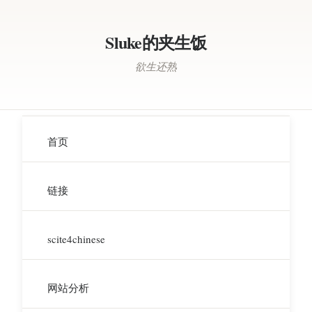
Sluke的夹生饭
欲生还熟
首页
链接
scite4chinese
网站分析