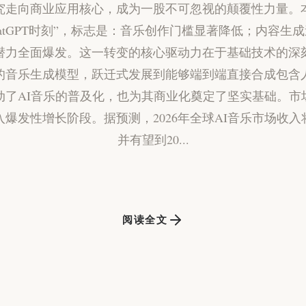
究走向商业应用核心，成为一股不可忽视的颠覆性力量。
hatGPT时刻”，标志是：音乐创作门槛显著降低；内容生
潜力全面爆发。这一转变的核心驱动力在于基础技术的深
的音乐生成模型，跃迁式发展到能够端到端直接合成包含
动了AI音乐的普及化，也为其商业化奠定了坚实基础。市
入爆发性增长阶段。据预测，2026年全球AI音乐市场收入
并有望到20...
阅读全文