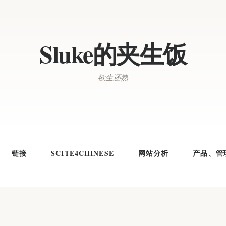
Sluke的夹生饭
欲生还熟
链接
SCITE4CHINESE
网站分析
产品、管