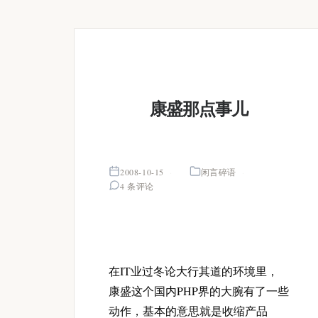
康盛那点事儿
2008-10-15
闲言碎语
4 条评论
在IT业过冬论大行其道的环境里，
康盛这个国内PHP界的大腕有了一些
动作，基本的意思就是收缩产品