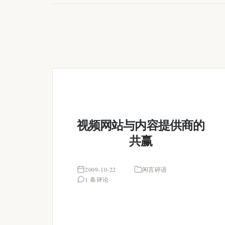
视频网站与内容提供商的
共赢
2009-10-22
闲言碎语
1 条评论