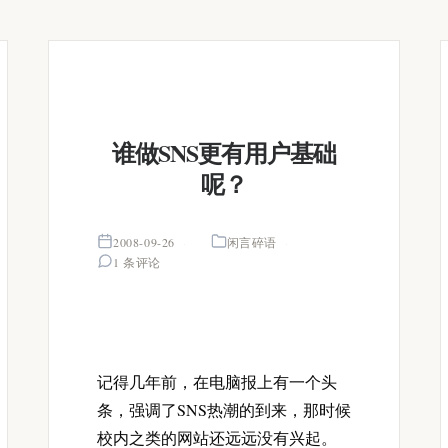
谁做SNS更有用户基础
呢？
2008-09-26
闲言碎语
1 条评论
记得几年前，在电脑报上有一个头
条，强调了SNS热潮的到来，那时候
校内之类的网站还远远没有兴起。