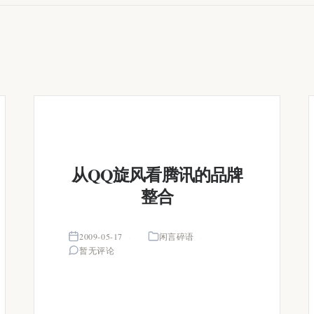
从QQ旋风看腾讯的品牌
整合
2009-05-17
闲言碎语
暂无评论