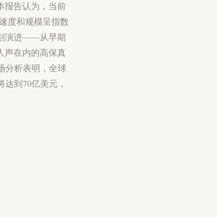
本报告认为，当前
成速度和规模呈指数
刻演进——从早期
人声在内的高保真
场分析表明，全球
将达到70亿美元，