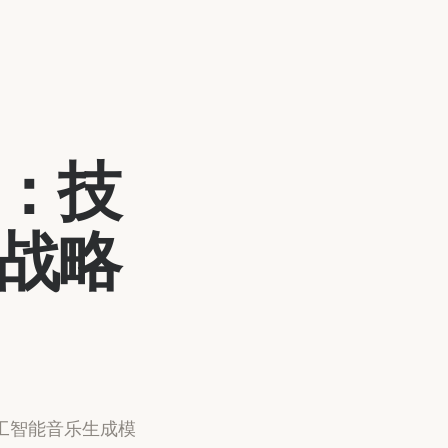
：技
战略
工智能音乐生成模