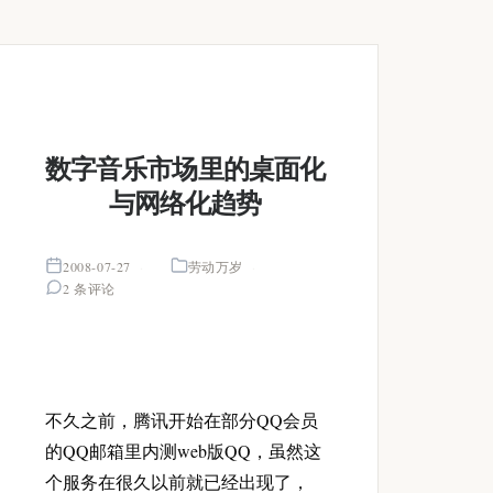
数字音乐市场里的桌面化
与网络化趋势
2008-07-27
劳动万岁
2 条评论
不久之前，腾讯开始在部分QQ会员
的QQ邮箱里内测web版QQ，虽然这
个服务在很久以前就已经出现了，