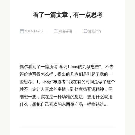
看了一篇文章，有一点思考
2007-11-23
闲言碎语
暂无评论
偶尔看到了一篇所谓“学习Linux的九条忠告”，不去
评价他写得怎么样，提出的几点倒是引起了我的一
些思考。1、不做“布道者” 我在有的时间是做了这个
并不一定让人喜欢的事情，到处宣扬开源精神，仔
细想一想，实在是一种幼稚的想法，想用什么就用
什么，想把自己喜欢的东西像产品一样推销给...