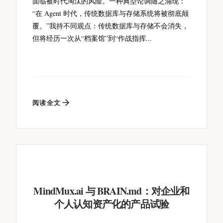
面临被时代淘汰的风险。一种典型论调随之涌现：
“在 Agent 时代，传统数据库与存储系统将被彻底颠
覆。”我持不同观点：传统数据库与存储不会消失，
但将经历一次从“档案馆”到“作战指挥...
阅读全文
MindMux.ai 与 BRAIN.md：对企业和
个人认知资产化的产品试验