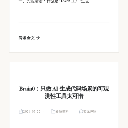
一、先说清楚：什么是"Token 工厂"过去...
阅读全文
Brain0：只做 AI 生成代码场景的可观
测性工具太可惜
2026-07-22
资源资料
暂无评论