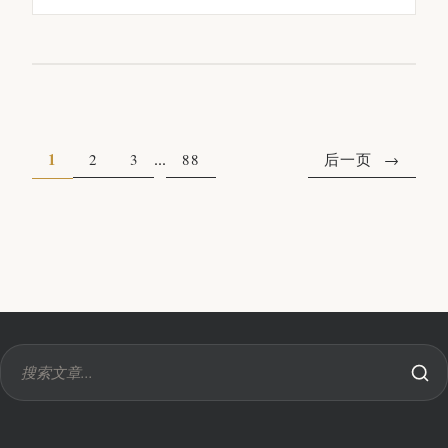
1
...
2
3
88
后一页