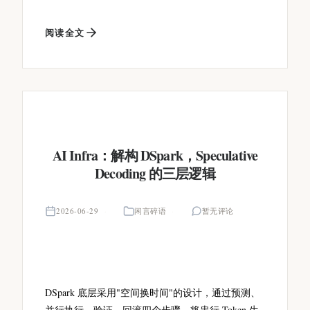
阅读全文
AI Infra：解构 DSpark，Speculative
Decoding 的三层逻辑
2026-06-29
闲言碎语
暂无评论
DSpark 底层采用"空间换时间"的设计，通过预测、
并行执行、验证、回滚四个步骤，将串行 Token 生