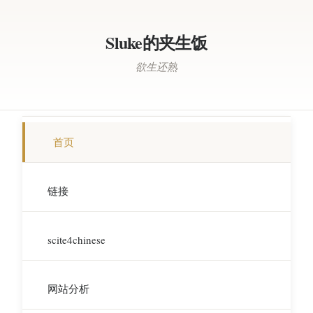
Sluke的夹生饭
欲生还熟
首页
链接
scite4chinese
网站分析